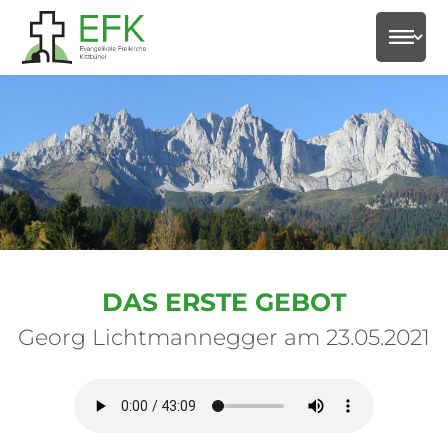
select-
DAS ERSTE GEBOT
Georg Lichtmannegger am 23.05.2021