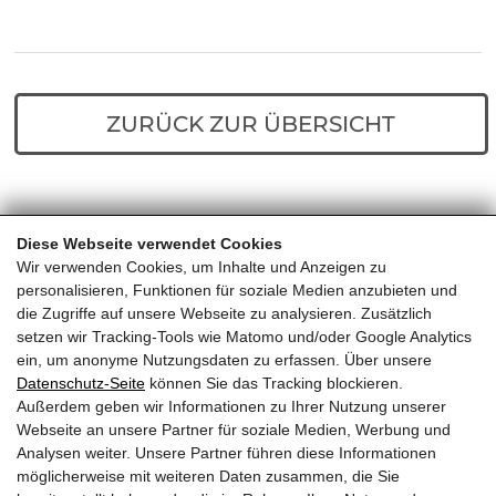
ZURÜCK ZUR ÜBERSICHT
Diese Webseite verwendet Cookies
Home
Predigten
Das erste Gebot
Wir verwenden Cookies, um Inhalte und Anzeigen zu
personalisieren, Funktionen für soziale Medien anzubieten und
die Zugriffe auf unsere Webseite zu analysieren. Zusätzlich
setzen wir Tracking-Tools wie Matomo und/oder Google Analytics
ein, um anonyme Nutzungsdaten zu erfassen. Über unsere
Datenschutz-Seite
können Sie das Tracking blockieren.
Außerdem geben wir Informationen zu Ihrer Nutzung unserer
EVANGELIKALE FREIKIRCHE
Webseite an unsere Partner für soziale Medien, Werbung und
Analysen weiter. Unsere Partner führen diese Informationen
KITZBÜHEL
möglicherweise mit weiteren Daten zusammen, die Sie
Almdorf 23, 6380 St. Johann in Tirol