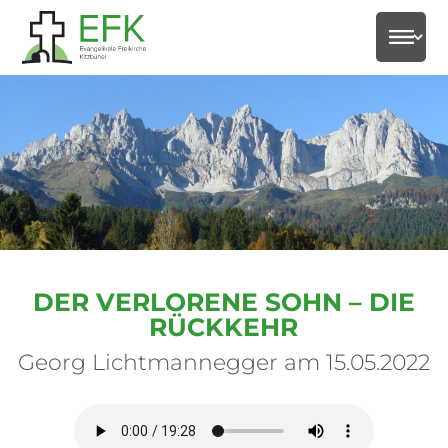
select-
DER VERLORENE SOHN – DIE
RÜCKKEHR
Georg Lichtmannegger am 15.05.2022