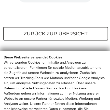
ZURÜCK ZUR ÜBERSICHT
Diese Webseite verwendet Cookies
Home
Predigten
Der verlorene Sohn – Die
Wir verwenden Cookies, um Inhalte und Anzeigen zu
Rückkehr
personalisieren, Funktionen für soziale Medien anzubieten und
die Zugriffe auf unsere Webseite zu analysieren. Zusätzlich
setzen wir Tracking-Tools wie Matomo und/oder Google Analytics
ein, um anonyme Nutzungsdaten zu erfassen. Über unsere
Datenschutz-Seite
können Sie das Tracking blockieren.
Außerdem geben wir Informationen zu Ihrer Nutzung unserer
EVANGELIKALE FREIKIRCHE
Webseite an unsere Partner für soziale Medien, Werbung und
Analysen weiter. Unsere Partner führen diese Informationen
KITZBÜHEL
möglicherweise mit weiteren Daten zusammen, die Sie