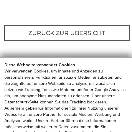
ZURÜCK ZUR ÜBERSICHT
Diese Webseite verwendet Cookies
Home
Predigten
Die ersten Jünger
Wir verwenden Cookies, um Inhalte und Anzeigen zu
personalisieren, Funktionen für soziale Medien anzubieten und
die Zugriffe auf unsere Webseite zu analysieren. Zusätzlich
setzen wir Tracking-Tools wie Matomo und/oder Google Analytics
ein, um anonyme Nutzungsdaten zu erfassen. Über unsere
Datenschutz-Seite
können Sie das Tracking blockieren.
Außerdem geben wir Informationen zu Ihrer Nutzung unserer
EVANGELIKALE FREIKIRCHE
Webseite an unsere Partner für soziale Medien, Werbung und
Analysen weiter. Unsere Partner führen diese Informationen
KITZBÜHEL
möglicherweise mit weiteren Daten zusammen, die Sie
Almdorf 23, 6380 St. Johann in Tirol