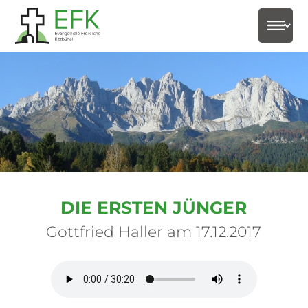
select-
DIE ERSTEN JÜNGER
Gottfried Haller am 17.12.2017