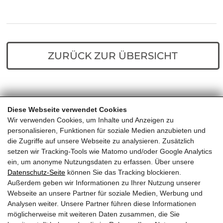
ZURÜCK ZUR ÜBERSICHT
Diese Webseite verwendet Cookies
Home
Predigten
Die Sterndeuter
Wir verwenden Cookies, um Inhalte und Anzeigen zu
personalisieren, Funktionen für soziale Medien anzubieten und
die Zugriffe auf unsere Webseite zu analysieren. Zusätzlich
setzen wir Tracking-Tools wie Matomo und/oder Google Analytics
ein, um anonyme Nutzungsdaten zu erfassen. Über unsere
Datenschutz-Seite
können Sie das Tracking blockieren.
Außerdem geben wir Informationen zu Ihrer Nutzung unserer
EVANGELIKALE FREIKIRCHE
Webseite an unsere Partner für soziale Medien, Werbung und
Analysen weiter. Unsere Partner führen diese Informationen
KITZBÜHEL
möglicherweise mit weiteren Daten zusammen, die Sie
Almdorf 23, 6380 St. Johann in Tirol