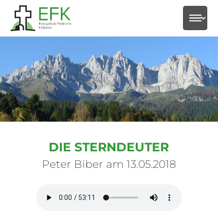
select-
DIE STERNDEUTER
Peter Biber am 13.05.2018