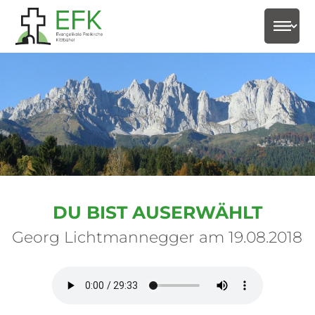
select-
DU BIST AUSERWÄHLT
Georg Lichtmannegger am 19.08.2018