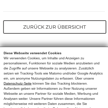
ZURÜCK ZUR ÜBERSICHT
Diese Webseite verwendet Cookies
Home
Predigten
Du bist auserwählt
Wir verwenden Cookies, um Inhalte und Anzeigen zu
personalisieren, Funktionen für soziale Medien anzubieten und
die Zugriffe auf unsere Webseite zu analysieren. Zusätzlich
setzen wir Tracking-Tools wie Matomo und/oder Google Analytics
ein, um anonyme Nutzungsdaten zu erfassen. Über unsere
Datenschutz-Seite
können Sie das Tracking blockieren.
Außerdem geben wir Informationen zu Ihrer Nutzung unserer
EVANGELIKALE FREIKIRCHE
Webseite an unsere Partner für soziale Medien, Werbung und
Analysen weiter. Unsere Partner führen diese Informationen
KITZBÜHEL
möglicherweise mit weiteren Daten zusammen, die Sie
Almdorf 23, 6380 St. Johann in Tirol