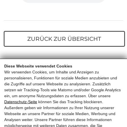
ZURÜCK ZUR ÜBERSICHT
Diese Webseite verwendet Cookies
Home
Predigten
Herrlichkeit – Liebe –
Wir verwenden Cookies, um Inhalte und Anzeigen zu
umsonst
personalisieren, Funktionen für soziale Medien anzubieten und
die Zugriffe auf unsere Webseite zu analysieren. Zusätzlich
setzen wir Tracking-Tools wie Matomo und/oder Google Analytics
ein, um anonyme Nutzungsdaten zu erfassen. Über unsere
Datenschutz-Seite
können Sie das Tracking blockieren.
Außerdem geben wir Informationen zu Ihrer Nutzung unserer
EVANGELIKALE FREIKIRCHE
Webseite an unsere Partner für soziale Medien, Werbung und
Analysen weiter. Unsere Partner führen diese Informationen
KITZBÜHEL
möglicherweise mit weiteren Daten zusammen, die Sie