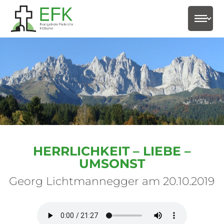
select-
HERRLICHKEIT – LIEBE –
UMSONST
Georg Lichtmannegger am 20.10.2019