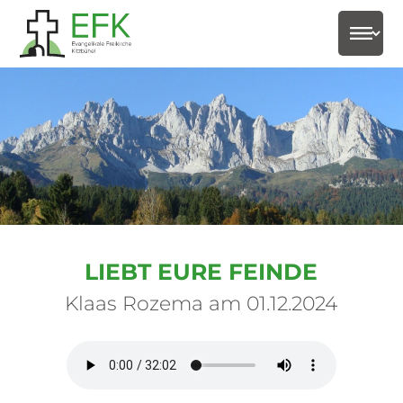
select-
LIEBT EURE FEINDE
Klaas Rozema am 01.12.2024