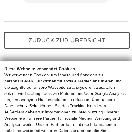
ZURÜCK ZUR ÜBERSICHT
Diese Webseite verwendet Cookies
Home
Predigten
Paulus der
Wir verwenden Cookies, um Inhalte und Anzeigen zu
Sonderbeauftragte Gottes
personalisieren, Funktionen für soziale Medien anzubieten und
die Zugriffe auf unsere Webseite zu analysieren. Zusätzlich
setzen wir Tracking-Tools wie Matomo und/oder Google Analytics
ein, um anonyme Nutzungsdaten zu erfassen. Über unsere
Datenschutz-Seite
können Sie das Tracking blockieren.
Außerdem geben wir Informationen zu Ihrer Nutzung unserer
EVANGELIKALE FREIKIRCHE
Webseite an unsere Partner für soziale Medien, Werbung und
Analysen weiter. Unsere Partner führen diese Informationen
KITZBÜHEL
möglicherweise mit weiteren Daten zusammen, die Sie