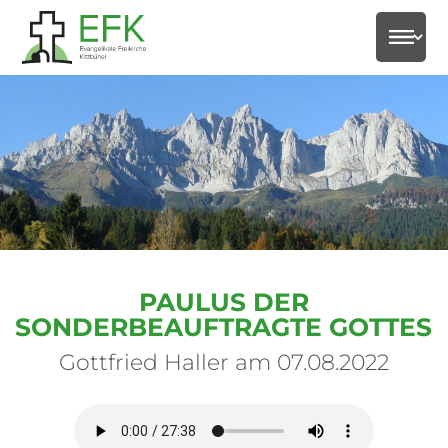
select-
PAULUS DER
SONDERBEAUFTRAGTE GOTTES
Gottfried Haller am 07.08.2022