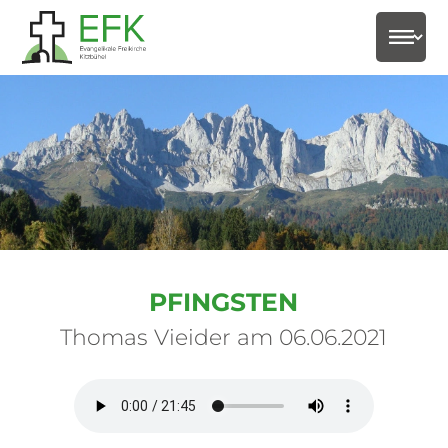
select-
PFINGSTEN
Thomas Vieider am 06.06.2021